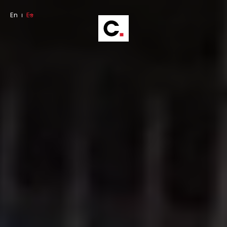
En
Es