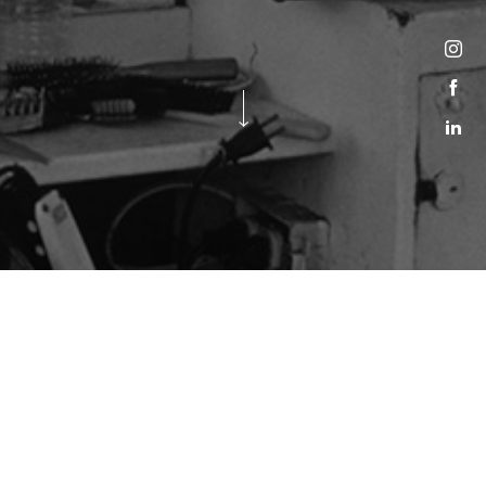
Ron Barceló